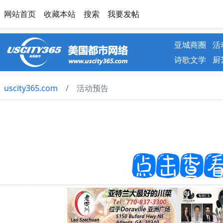
网站首页
收藏本站
搜索
我要发帖
亚城商圈
活
诗歌文学
厨
uscity365.com
活动预告