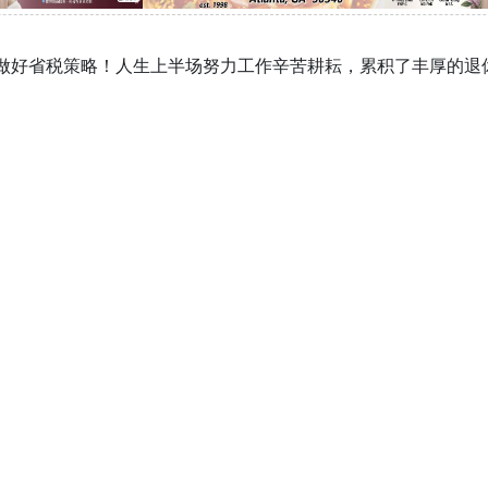
期做好省税策略！人生上半场努力工作辛苦耕耘，累积了丰厚的