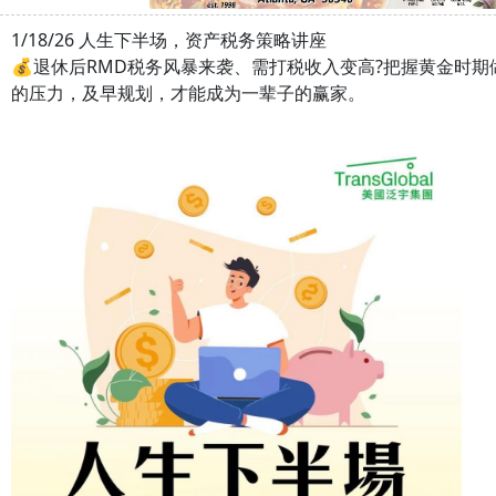
1/18/26 人生下半场，资产税务策略讲座
💰退休后RMD税务风暴来袭、需打税收入变高?把握黄金时
的压力，及早规划，才能成为一辈子的赢家。