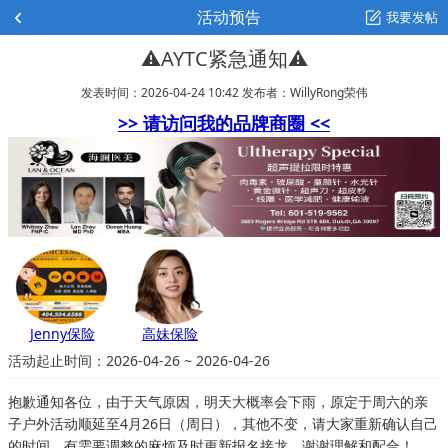
活动预告
我要发帖
⚠️AYTC紧急通知⚠️
发表时间：2026-04-24 10:42
发布者：WillyRong荣伟
>> 请访问我的品牌商圈 <<
Jenny保险
高妹保险
活动起止时间：2026-04-26 ~ 2026-04-26
抱歉通知各位，由于天气原因，明天大概率会下雨，原定于周六的亲
子户外活动顺延至4月26日（周日），其他不变，请大家重新确认自己
的时间，有需要调整的麻烦及时更新报名接龙，谢谢理解和配合！