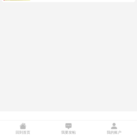
Chen1388520@icloud.com
回到首页
我要发帖
我的账户