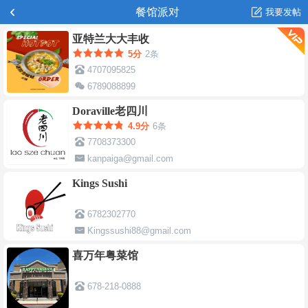
餐馆派对
我要发帖
亚特兰大大丰收
5分
2条
4707095825
6789088899
Doraville老四川
4.9分
6条
7708373300
kanpaiga@gmail.com
Kings Sushi
6782302770
Kingssushi88@gmail.com
喜万年粤菜馆
678-218-0888