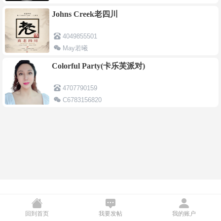
Johns Creek老四川
4049855501
May若曦
Maychen0514@163.com
Colorful Party(卡乐芙派对)
4707790159
C6783156820
Daniel.bachler@colorfulparty.fun
回到首页
我要发帖
我的账户