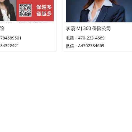
险
李霞 MJ 360 保险公司
84689501
电话：470-233-4669
4322421
微信：A4702334669