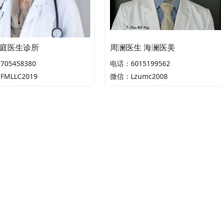
庭医生诊所
周澜医生 海澜医美
05458380
电话：6015199562
MLLC2019
微信：Lzumc2008