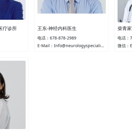
再生医疗诊所
王东-神经内科医生
柴青家
电话：678-878-2989
电话：77
E-Mail：Info@neurologyspecialistsofga.com
微信：EF