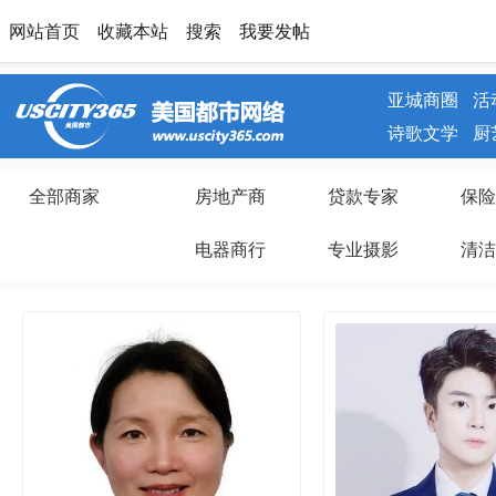
网站首页
收藏本站
搜索
我要发帖
亚城商圈
活
诗歌文学
厨
全部商家
房地产商
贷款专家
保险
电器商行
专业摄影
清洁