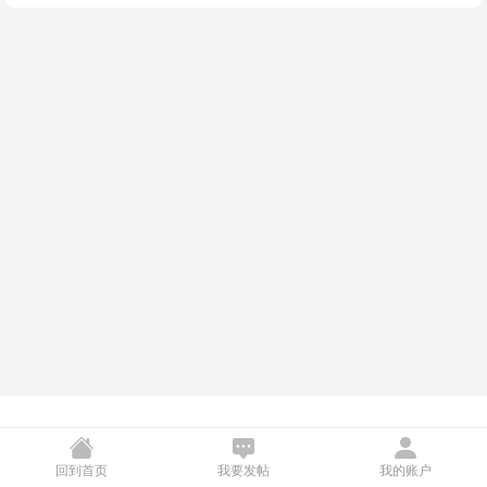
contact@pingmortgage.com
回到首页
我要发帖
我的账户